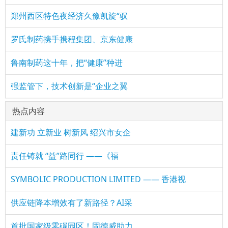
郑州西区特色夜经济久豫凯旋“驭
罗氏制药携手携程集团、京东健康
鲁南制药这十年，把“健康”种进
强监管下，技术创新是“企业之翼
热点内容
建新功 立新业 树新风 绍兴市女企
责任铸就 “益”路同行 ——《福
SYMBOLIC PRODUCTION LIMITED —— 香港视
供应链降本增效有了新路径？AI采
首批国家级零碳园区！固德威助力