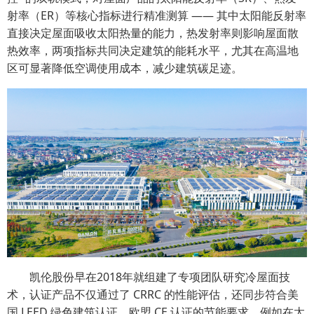
射率（ER）等核心指标进行精准测算 —— 其中太阳能反射率
直接决定屋面吸收太阳热量的能力，热发射率则影响屋面散
热效率，两项指标共同决定建筑的能耗水平，尤其在高温地
区可显著降低空调使用成本，减少建筑碳足迹。
凯伦股份早在2018年就组建了专项团队研究冷屋面技
术，认证产品不仅通过了 CRRC 的性能评估，还同步符合美
国 LEED 绿色建筑认证、欧盟 CE 认证的节能要求。例如在太