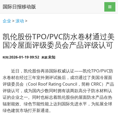
国际日报移动版
导航
企业
>
滚动
>
凯伦股份TPO/PVC防水卷材通过美
国冷屋面评级委员会产品评级认可
2026-01-19 09:52
未知
时间:
来源:
近日，凯伦股份再添国际权威认证——凯伦TPO/PVC防
水卷材在经过三年室外测评试验后，成功通过了美国冷屋面
评级委员会（Cool Roof Rating Council，简称 CRRC）产品
评级认可，成为国内少数同时拥有该两款高分子防水材料认
证的企业之一。同时也标志着凯伦股份的屋面防水产品在热
辐射能效、绿色节能性能上达到国际先进水平，为拓展全球
绿色建筑市场打开新通道。