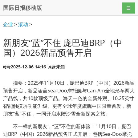
国际日报移动版
导航
企业
>
滚动
>
新朋友“蓝”不住 庞巴迪BRP（中
国）2026新品预售开启
2025-12-06 14:16
未知
时间:
来源:
摘要：2025年11月10日，庞巴迪BRP（中国）2026新品
预售开启，新品涵盖Sea-Doo摩托艇与Can-Am全地形车两大
产品线，共10款顶级产品。海天一色的全新外观、10.25英寸
智能触摸屏功能升级、更有全球年度旗舰中国限量首发，新
朋友“蓝”不住，一同开启水陆沙雪全新探索之旅。
不一样的新朋友，“蓝”不住的新体验！11月10日，庞巴
迪BRP（中国）2026新品预售正式开启，包括Sea-Doo摩托