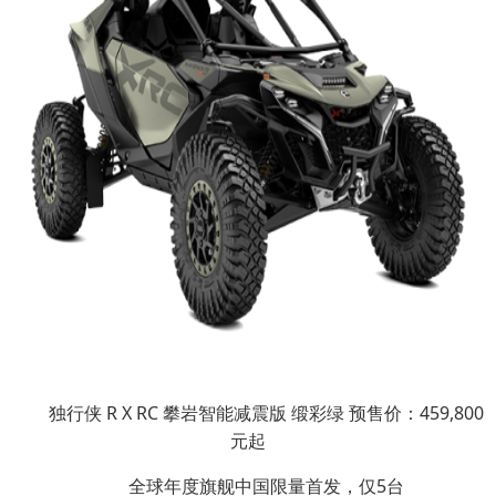
独行侠 R X RC 攀岩智能减震版 缎彩绿 预售价：459,800
元起
全球年度旗舰中国限量首发，仅5台