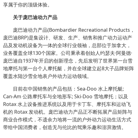
享属于你的顶级体验。
关于庞巴迪动力产品
庞巴迪动力产品(Bombardier Recreational Products，
庞巴迪BRP)是集设计、研发、生产、销售和推广动力运动产
品及发动机设备为一体的全球行业领袖，总部位于加拿大，
业务覆盖全球130个国家。公司秉承着创始人约瑟夫·阿曼德·
庞巴迪自1937年开启的创新理念，先后发明了世界第一台雪
地摩托与第一台个人摩托艇，并在全球建立起8大子品牌矩阵
覆盖水陆沙雪全地表户外动力运动领域。
目前在中国销售的产品包括：Sea-Doo 水上摩托艇;
Can-Am 公路摩托车与全地形车; Ski-Doo 雪地摩托；以及
Rotax 水上设备推进系统以及用于卡丁车、摩托车和运动飞
机的 Rotax 发动机。庞巴迪动力产品正不断拓展产品矩阵与
商业合作模式，不遗余力地将一流的户外动力运动生活方式
带给中国消费者，创造无与伦比的驾乘乐趣和澎湃激情。