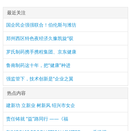
最近关注
国企民企强强联合！伯伦斯与潍坊
郑州西区特色夜经济久豫凯旋“驭
罗氏制药携手携程集团、京东健康
鲁南制药这十年，把“健康”种进
强监管下，技术创新是“企业之翼
热点内容
建新功 立新业 树新风 绍兴市女企
责任铸就 “益”路同行 ——《福