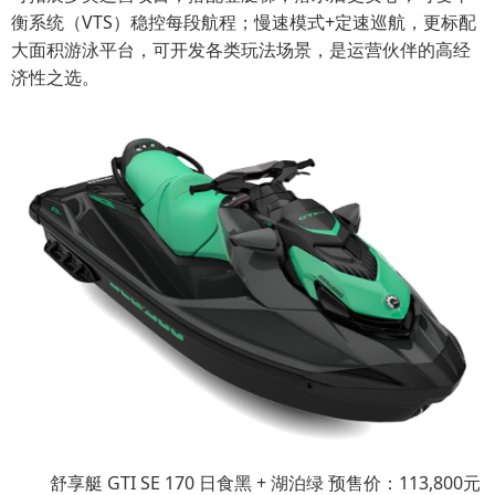
衡系统（VTS）稳控每段航程；慢速模式+定速巡航，更标配
大面积游泳平台，可开发各类玩法场景，是运营伙伴的高经
济性之选。
舒享艇 GTI SE 170 日食黑 + 湖泊绿 预售价：113,800元