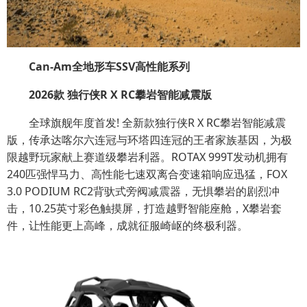
Can-Am全地形车SSV高性能系列
2026款 独行侠R X RC攀岩智能减震版
全球旗舰年度首发! 全新款独行侠R X RC攀岩智能减震
版，传承达喀尔六连冠与环塔四连冠的王者家族基因，为极
限越野玩家献上赛道级攀岩利器。ROTAX 999T发动机拥有
240匹强悍马力、高性能七速双离合变速箱响应迅猛，FOX
3.0 PODIUM RC2背驮式旁阀减震器，无惧攀岩的剧烈冲
击，10.25英寸彩色触摸屏，打造越野智能座舱，X攀岩套
件，让性能更上高峰，成就征服崎岖的终极利器。