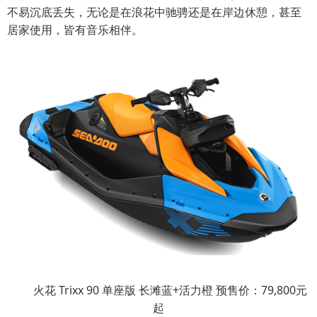
不易沉底丢失，无论是在浪花中驰骋还是在岸边休憩，甚至
居家使用，皆有音乐相伴。
火花 Trixx 90 单座版 长滩蓝+活力橙 预售价：79,800元
起