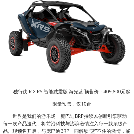
独行侠 R X RS 智能减震版 海光蓝 预售价：409,800元起
限量预售，仅10台
世界是我们的游乐场，庞巴迪BRP持续以创新引擎驱动
每一次产品迭代，将前沿科技与澎湃激情注入每一款顶级产
品。现预售开启，与庞巴迪BRP一同解锁“蓝”不住的激情，畅