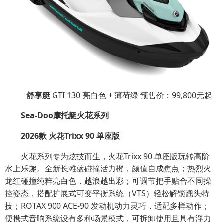
舒享艇
GTI 130 亮白色 + 薄荷绿 预售价：99,800元起
Sea-Doo摩托艇火花系列
2026款 火花Trixx 90 单座版
火花系列专为炫技而生，火花Trixx 90 单座版玩转高阶
水上乐趣。全新长滩蓝碰撞活力橙，颜值自成焦点；热烈火
龙红碰撞纯粹亮白色，越浪越出彩；可调节把手贴合不同操
控姿态，搭配扩展式可变平衡系统（VTS）轻松解锁翘头特
技；ROTAX 900 ACE-90 发动机动力灵巧，适配多样动作；
便携式音响系统设有多种场景模式，可拆卸使用且具有浮力