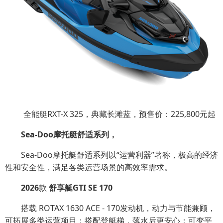
全能艇RXT-X 325，典藏长滩蓝，预售价：225,800元起
Sea
-Doo
摩托艇
舒适
系列
，
Sea-Doo摩托艇舒适系列以“运营利器”著称，极高的经济
性和安全性，满足各类运营场景的高效率需求。
2026
款
舒享艇
GTI SE 170
搭载 ROTAX 1630 ACE - 170发动机，动力与节能兼顾，
可拓展多类运营项目；搭配登艇梯，落水后更安心；可变平