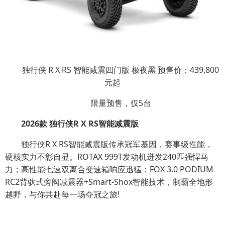
独行侠 R X RS 智能减震四门版 极夜黑 预售价：439,800
元起
限量预售，仅5台
2026款 独行侠R X RS智能减震版
独行侠R X RS智能减震版传承冠军基因，赛事级性能，
硬核实力不彰自显。ROTAX 999T发动机迸发240匹强悍马
力；高性能七速双离合变速箱响应迅猛；FOX 3.0 PODIUM
RC2背驮式旁阀减震器+Smart-Shox智能技术，制霸全地形
越野，与你共赴每一场夺冠之旅!