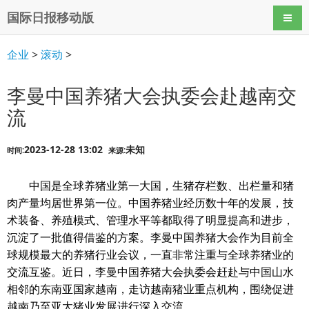
国际日报移动版
导航
企业
>
滚动
>
李曼中国养猪大会执委会赴越南交
流
2023-12-28 13:02
未知
时间:
来源:
中国是全球养猪业第一大国，生猪存栏数、出栏量和猪
肉产量均居世界第一位。中国养猪业经历数十年的发展，技
术装备、养殖模式、管理水平等都取得了明显提高和进步，
沉淀了一批值得借鉴的方案。李曼中国养猪大会作为目前全
球规模最大的养猪行业会议，一直非常注重与全球养猪业的
交流互鉴。近日，李曼中国养猪大会执委会赶赴与中国山水
相邻的东南亚国家越南，走访越南猪业重点机构，围绕促进
越南乃至亚太猪业发展进行深入交流。