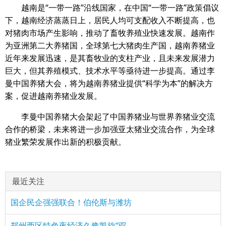
越南是“一带一路”沿线国家，在中国“一带一路”政策倡议
下，越南经济蒸蒸日上，居民人均可支配收入不断提高，也
对猪肉市场产生影响，推动了畜牧养殖业快速发展。越南作
为亚洲第二大养猪国，全球第七大猪肉生产国，越南养猪业
近年来发展迅速，是其畜牧业的支柱产业，且未来发展潜力
巨大，但其养殖模式、技术水平等亟待进一步提高。通过李
曼中国养猪大会，将为越南养猪业提供“科学为本”的解决方
案，促进越南养猪业发展。
李曼中国养猪大会架起了中国养猪业与世界养猪业交流
合作的桥梁，未来将进一步加强亚太猪业交流合作，为全球
猪业繁荣发展作出新的积极贡献。
最近关注
国企民企强强联合！伯伦斯与潍坊
郑州西区特色夜经济久豫凯旋“驭