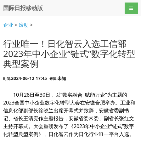
国际日报移动版
导航
企业
>
滚动
>
行业唯一！日化智云入选工信部
2023年中小企业“链式”数字化转型
典型案例
2024-06-12 17:45
未知
时间:
来源:
10月28日至30日，以“数实融合 赋能万企”为主题的
2023全国中小企业数字化转型大会在安徽合肥举办。工业和
信息化部副部长徐晓兰出席开幕式并致辞，安徽省委副书
记、省长王清宪作主题报告，安徽省委常委、副省长张红文
主持开幕式。大会重磅发布了《2023年中小企业“链式”数字
化转型典型案例》，日化智云作为日化行业唯一平台入选。