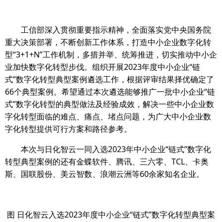
工信部深入贯彻重要指示精神，全面落实党中央国务院
重大决策部署，不断创新工作体系，打造中小企业数字化转
型“3+1+N”工作机制，多措并举、统筹推进，切实推动中小企
业加快数字化转型步伐。组织开展2023年度中小企业“链
式”数字化转型典型案例遴选工作，根据评审结果择优确定了
66个典型案例。希望通过本次遴选能够推广一批中小企业“链
式”数字化转型的典型做法及经验成效，解决一些中小企业数
字化转型面临的难点、痛点、堵点问题，为广大中小企业数
字化转型提供可行方案和路径参考。
本次与日化智云一同入选2023年中小企业“链式”数字化
转型典型案例的还有金蝶软件、腾讯、三六零、TCL、卡奥
斯、国联股份、美云智数、浪潮云洲等60余家知名企业。
图 日化智云入选2023年度中小企业“链式”数字化转型典型案