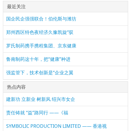
最近关注
国企民企强强联合！伯伦斯与潍坊
郑州西区特色夜经济久豫凯旋“驭
罗氏制药携手携程集团、京东健康
鲁南制药这十年，把“健康”种进
强监管下，技术创新是“企业之翼
热点内容
建新功 立新业 树新风 绍兴市女企
责任铸就 “益”路同行 ——《福
SYMBOLIC PRODUCTION LIMITED —— 香港视